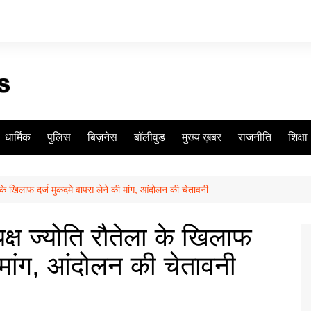
धार्मिक
पुलिस
बिज़नेस
बॉलीवुड
मुख्य ख़बर
राजनीति
शिक्षा
ला के खिलाफ दर्ज मुकदमे वापस लेने की मांग, आंदोलन की चेतावनी
यक्ष ज्योति रौतेला के खिलाफ
 मांग, आंदोलन की चेतावनी