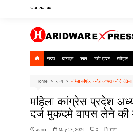
Skip
Contact us
to
content
राज्य
क्राइम
खेल
टॉप ख़बर
त्यौहार
Home
राज्य
महिला कांग्रेस प्रदेश अध्यक्ष ज्योति रौते
महिला कांग्रेस प्रदेश अध्
दर्ज मुकदमे वापस लेने की
admin
May 19, 2026
0
राज्य