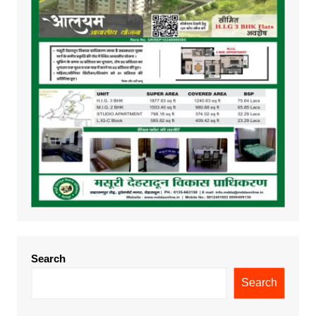
Search
Search