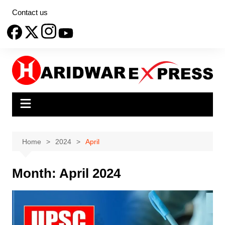
Skip
Contact us
to
content
Home
2024
April
Month:
April 2024