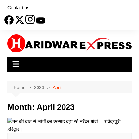
Skip
Contact us
to
content
Home
2023
April
Month:
April 2023