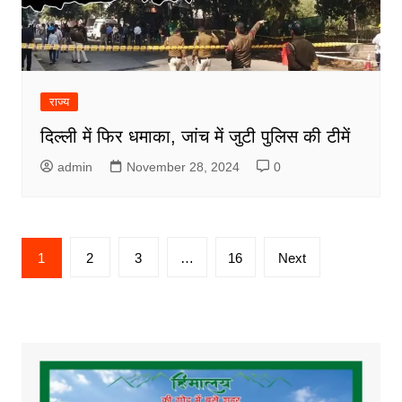
राज्य
दिल्ली में फिर धमाका, जांच में जुटी पुलिस की टीमें
admin
November 28, 2024
0
Posts
1
2
3
…
16
Next
pagination