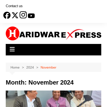
Skip
Contact us
to
content
Home
2024
November
Month:
November 2024