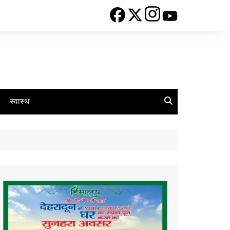
स्वास्थ