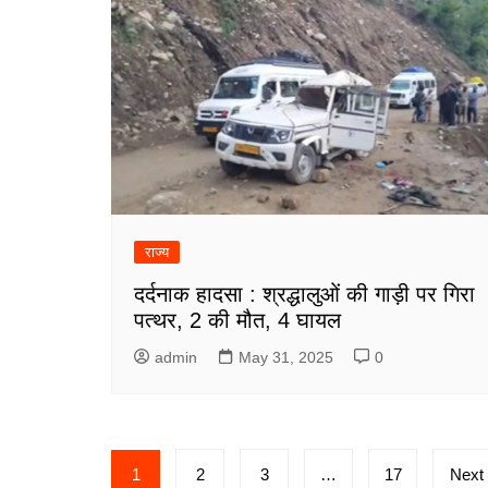
राज्य
दर्दनाक हादसा : श्रद्धालुओं की गाड़ी पर गिरा
पत्थर, 2 की मौत, 4 घायल
admin
May 31, 2025
0
Posts
1
2
3
…
17
Next