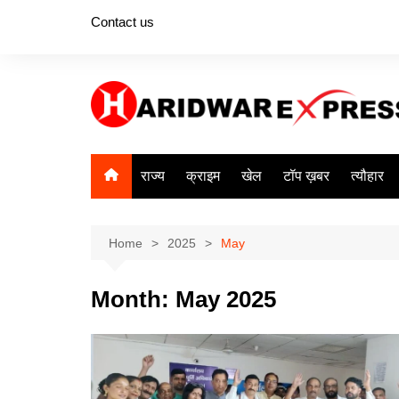
Skip
Contact us
to
content
राज्य
क्राइम
खेल
टॉप ख़बर
त्यौहार
Home
2025
May
Month:
May 2025