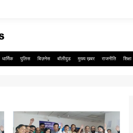
धार्मिक
पुलिस
बिज़नेस
बॉलीवुड
मुख्य ख़बर
राजनीति
शिक्षा