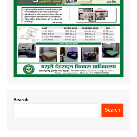
Search
Search