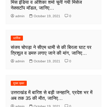
मिस इंडिया व अंशिका शर्मा चुनी गयी मिसेज
नेक्सटाॅप माॅडल, जानिए…
admin
October 19, 2021
0
धार्मिक
संजय चोपड़ा ने सीएम धामी से की बिरला घाट पर
त्रिशूल व डमरु लगाए जाने की मांग, जानिए…
admin
October 19, 2021
0
मुख्य ख़बर
उत्तराखंड में बारिश से बड़ी जनहानि, प्रदेश भर में
अब तक 35 की मौत, जानिए…
admin
October 19, 2021
0