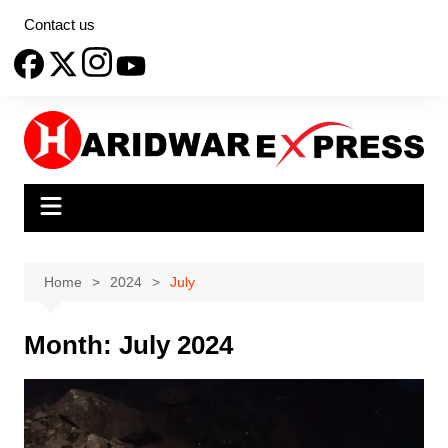
Skip
Contact us
to
content
Home
2024
July
Month:
July 2024