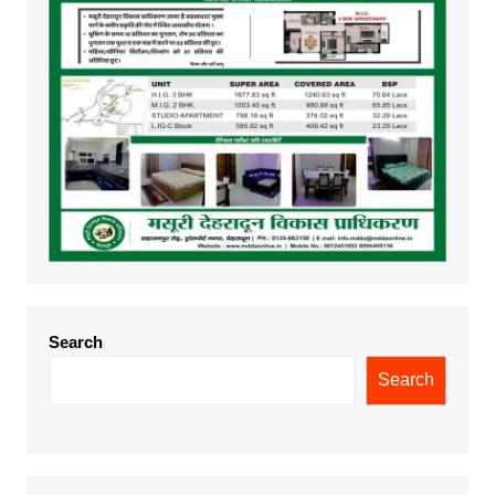
Search
Search