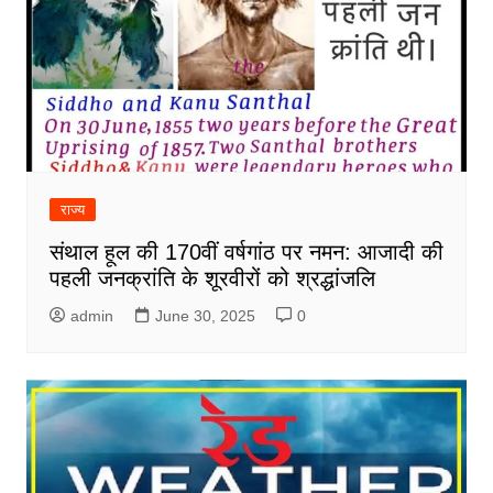
राज्य
संथाल हूल की 170वीं वर्षगांठ पर नमन: आजादी की
पहली जनक्रांति के शूरवीरों को श्रद्धांजलि
admin
June 30, 2025
0