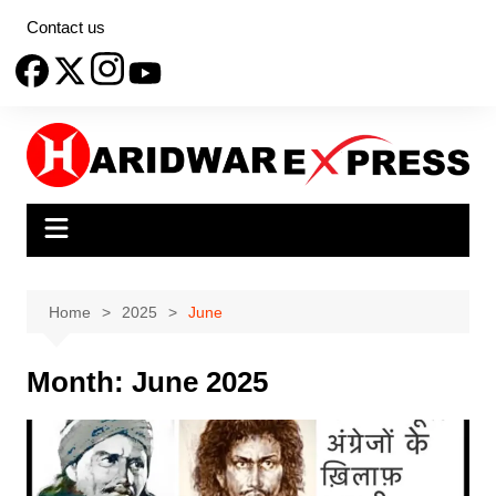
Skip
Contact us
to
content
Home
2025
June
Month:
June 2025