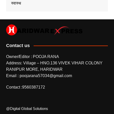
स्वास्थ
Contact us
Owner/Editor : POOJA RANA
Address: Village – HNO.136 VIVEK VIHAR COLONY
RANIPUR MORE, HARIDWAR
Email : poojarana57034@gmail.com
Contact :9560387172
@Digital Global Solutions