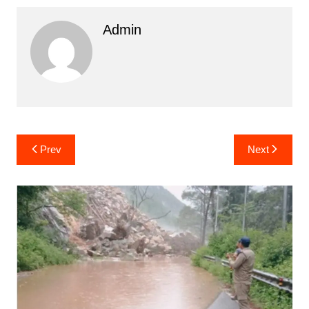
Admin
Post
Prev
Next
navigation