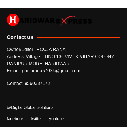
Contact us
Owner/Editor : POOJA RANA
Address: Village – HNO.136 VIVEK VIHAR COLONY
RANIPUR MORE, HARIDWAR
Email : poojarana57034@gmail.com
Contact :9560387172
@Digital Global Solutions
facebook
twitter
youtube