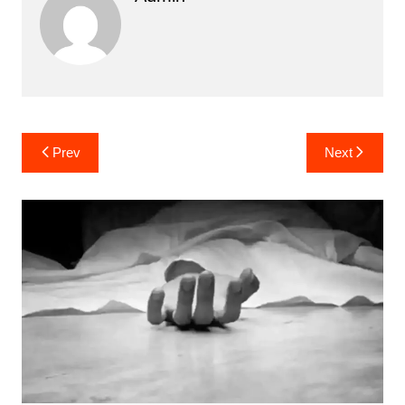
Post
Prev
Next
navigation