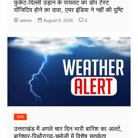
फुकेट-दिल्ली उड़ान के पायलट का डोप टेस्ट
पॉजिटिव होने का दावा, एयर इंडिया ने नहीं की पुष्टि
admin
August 9, 2026
0
राज्य
उत्तराखंड में अगले चार दिन भारी बारिश का अलर्ट,
बागेश्वर-पिथौरागढ़-चमोली में विशेष सतर्कता