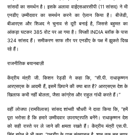
सांसदों का समर्थन है। इसके अलावा वाईएसआरसीपी (11 सांसद) ने भी
एनडीए उम्मीदवार का समर्थन करने का ऐलान किया है। बीजेडी,
बीआरएस और शिअद ने चुनाव से दूरी बनाई है, जिससे बहुमत का
आंकड़ा घटकर 385 वोट पर आ गया है। विपक्षी INDIA ब्लॉक के पास
324 सांसद हैं। समीकरण साफ तौर पर एनडीए के पक्ष में झुकते दिख
रहे हैं।
राजनीतिक बयानबाज़ी
केंद्रीय मंत्री जी. किशन रेड्डी ने कहा कि, “सी.पी. राधाकृष्णन
आरएसएस के आदमी हैं, इसमें छिपाने की क्या बात है? आरएसएस देश के
खिलाफ कभी नहीं बोलता, जैसा कांग्रेस और राहुल गांधी करते हैं।”
वहीं लोजपा (रामविलास) सांसद शांभवी चौधरी ने दावा किया कि, “हमें
पूरा भरोसा है कि हमारे उम्मीदवार उपराष्ट्रपति बनेंगे। राधाकृष्णन देश
को सही रास्ते पर ले जाने की क्षमता रखते हैं। केंद्रीय मंत्री एस.पी.
सिंह बघेल ने भी कहा, “एनडीए के पास संख्याबल है, शाम तक सब साफ