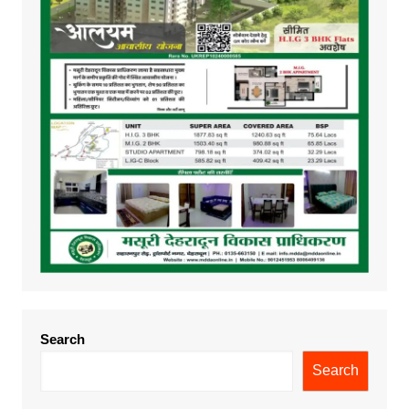
Search
Search