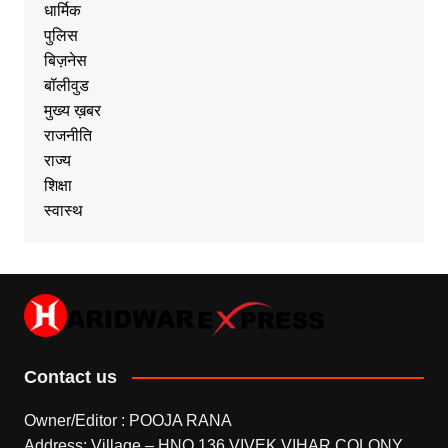
धार्मिक
पुलिस
बिज़नेस
बॉलीवुड
मुख्य ख़बर
राजनीति
राज्य
शिक्षा
स्वास्थ
Contact us
Owner/Editor : POOJA RANA
Address: Village – HNO.136 VIVEK VIHAR COLONY