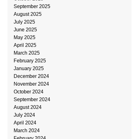
September 2025
August 2025
July 2025
June 2025
May 2025
April 2025
March 2025
February 2025
January 2025
December 2024
November 2024
October 2024
September 2024
August 2024
July 2024
April 2024
March 2024
February 2024