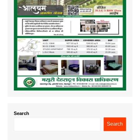
Search
Search