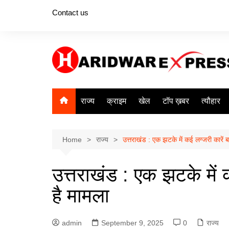
Skip
Contact us
to
content
राज्य
क्राइम
खेल
टॉप ख़बर
त्यौहार
Home
राज्य
उत्तराखंड : एक झटके में कई लग्जरी कारें बर
उत्तराखंड : एक झटके में क
है मामला
admin
September 9, 2025
0
राज्य