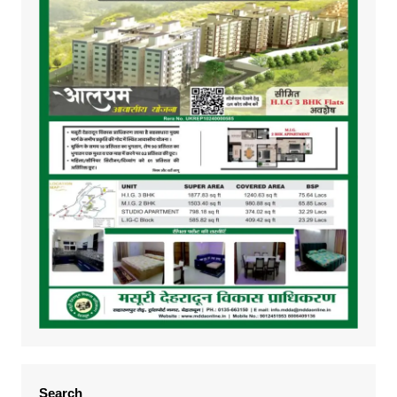
Search