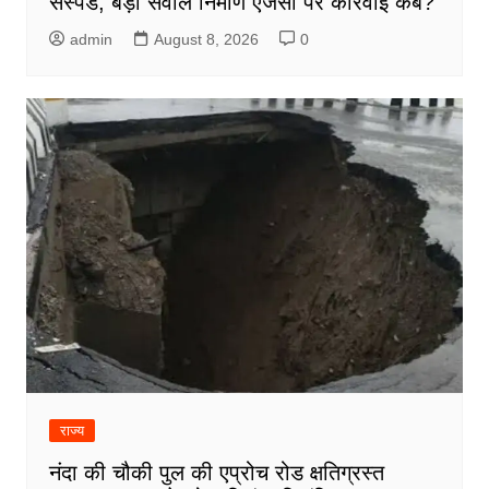
सस्पेंड, बड़ा सवाल निर्माण एजेंसी पर कार्रवाई कब?
admin
August 8, 2026
0
राज्य
नंदा की चौकी पुल की एप्रोच रोड क्षतिग्रस्त