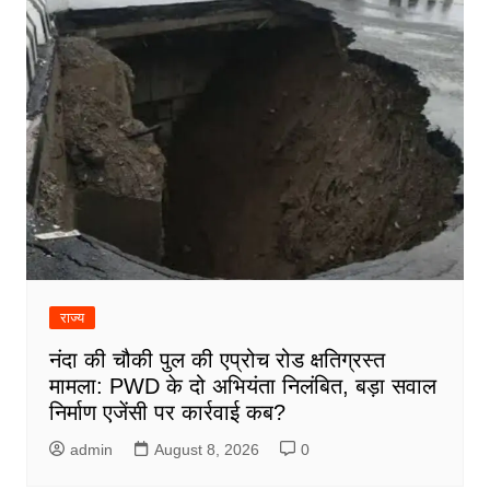
राज्य
नंदा की चौकी पुल की एप्रोच रोड क्षतिग्रस्त
मामला: PWD के दो अभियंता निलंबित, बड़ा सवाल
निर्माण एजेंसी पर कार्रवाई कब?
admin
August 8, 2026
0