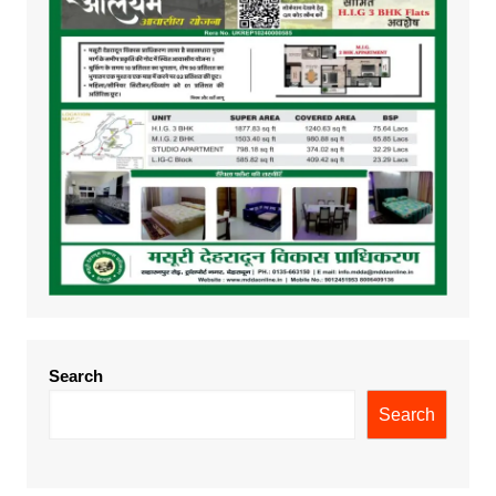
Search
Search