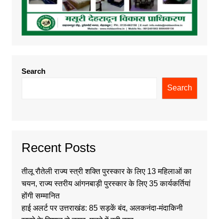
Search
Search
Recent Posts
तीलू रौतेली राज्य स्त्री शक्ति पुरस्कार के लिए 13 महिलाओं का
चयन, राज्य स्तरीय आंगनबाड़ी पुरस्कार के लिए 35 कार्यकर्तियां
होंगी सम्मानित
हाई अलर्ट पर उत्तराखंड: 85 सड़कें बंद, अलकनंदा-मंदाकिनी