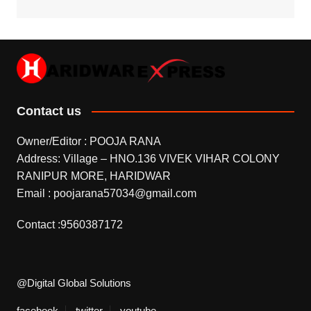
Contact us
Owner/Editor : POOJA RANA
Address: Village – HNO.136 VIVEK VIHAR COLONY
RANIPUR MORE, HARIDWAR
Email : poojarana57034@gmail.com
Contact :9560387172
@Digital Global Solutions
facebook
twitter
youtube