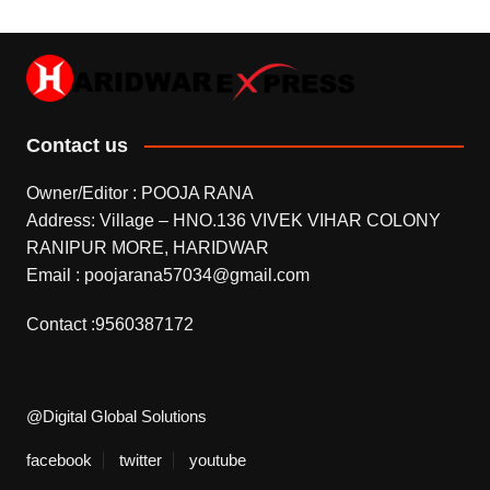
Contact us
Owner/Editor : POOJA RANA
Address: Village – HNO.136 VIVEK VIHAR COLONY
RANIPUR MORE, HARIDWAR
Email : poojarana57034@gmail.com
Contact :9560387172
@Digital Global Solutions
facebook
twitter
youtube