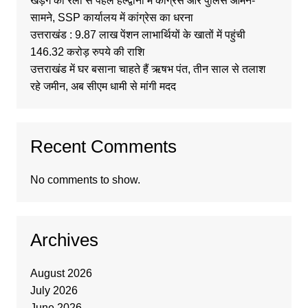
खड़गे की रैली से पहले हल्द्वानी में कांग्रेस और पुलिस आमने-
सामने, SSP कार्यालय में कांग्रेस का धरना
उत्तराखंड : 9.87 लाख पेंशन लाभार्थियों के खातों में पहुंची
146.32 करोड़ रुपये की राशि
उत्तराखंड में घर बसाना चाहते हैं ऋषभ पंत, तीन साल से तलाश
रहे जमीन, अब सीएम धामी से मांगी मदद
Recent Comments
No comments to show.
Archives
August 2026
July 2026
June 2026