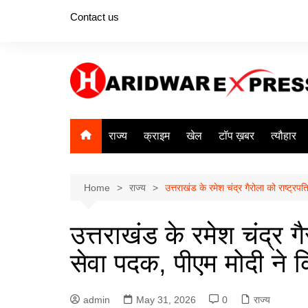
Skip
Contact us
to
content
राज्य
क्राइम
खेल
टॉप ख़बर
त्यौहार
Home
राज्य
उत्तराखंड के रमेश चंद्र गैरोला को राष्ट्रप
उत्तराखंड के रमेश चंद्र गै
सेवा पदक, पीएम मोदी ने 
admin
May 31, 2026
0
राज्य