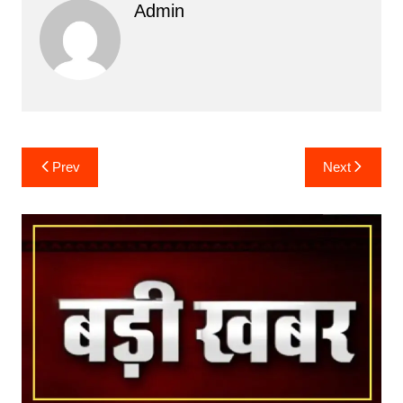
Admin
Post
Prev
Next
navigation