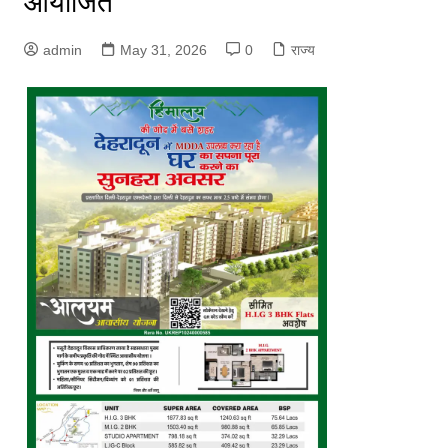
आयोजित
admin
May 31, 2026
0
राज्य