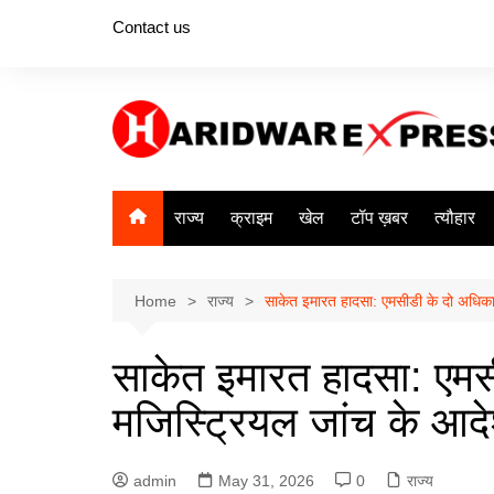
Skip
Contact us
to
content
राज्य
क्राइम
खेल
टॉप ख़बर
त्यौहार
Home
राज्य
साकेत इमारत हादसा: एमसीडी के दो अधिका
साकेत इमारत हादसा: एमस
मजिस्ट्रियल जांच के आद
admin
May 31, 2026
0
राज्य