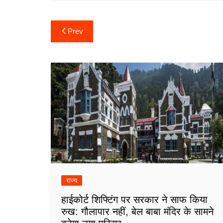
Post
Prev
navigation
राज्य
हाईकोर्ट शिफ्टिंग पर सरकार ने साफ किया
रुख: गौलापार नहीं, बेल बाबा मंदिर के सामने