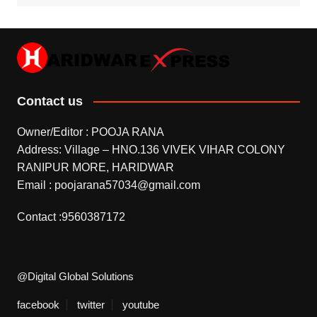
Contact us
Owner/Editor : POOJA RANA
Address: Village – HNO.136 VIVEK VIHAR COLONY
RANIPUR MORE, HARIDWAR
Email : poojarana57034@gmail.com
Contact :9560387172
@Digital Global Solutions
facebook
twitter
youtube