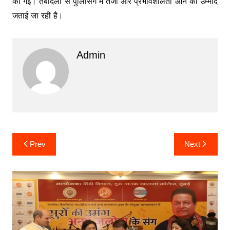
की गई। तबादलों से पुलिसिंग में तेजी और प्रभावशीलता आने की उम्मीद
जताई जा रही है।
Admin
Post
Prev
Next
navigation