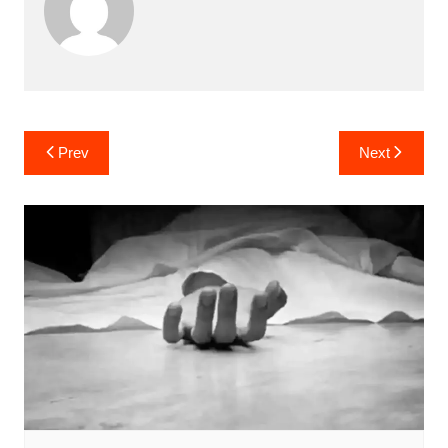
Post
Prev
Next
navigation