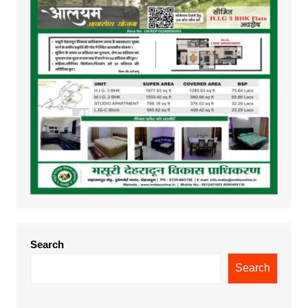
Search
Search