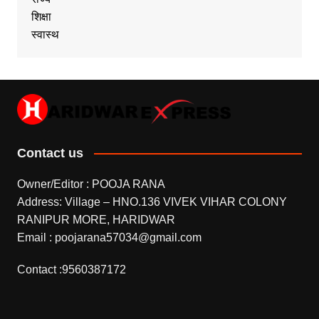
शिक्षा
स्वास्थ
Contact us
Owner/Editor : POOJA RANA
Address: Village – HNO.136 VIVEK VIHAR COLONY
RANIPUR MORE, HARIDWAR
Email : poojarana57034@gmail.com
Contact :9560387172