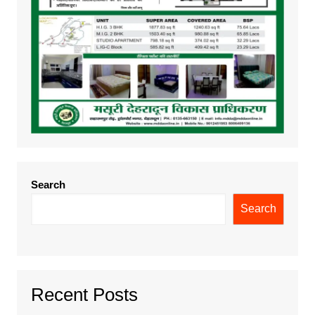
Search
Search
Recent Posts