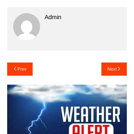
Admin
Post
Prev
Next
navigation