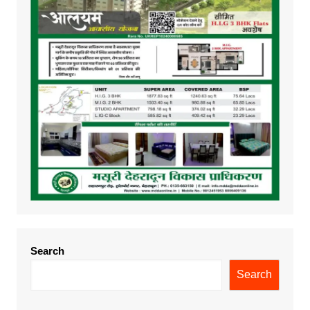
Search
Search