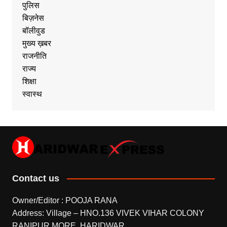
पुलिस
बिज़नेस
बॉलीवुड
मुख्य ख़बर
राजनीति
राज्य
शिक्षा
स्वास्थ
Contact us
Owner/Editor : POOJA RANA
Address: Village – HNO.136 VIVEK VIHAR COLONY
RANIPUR MORE, HARIDWAR