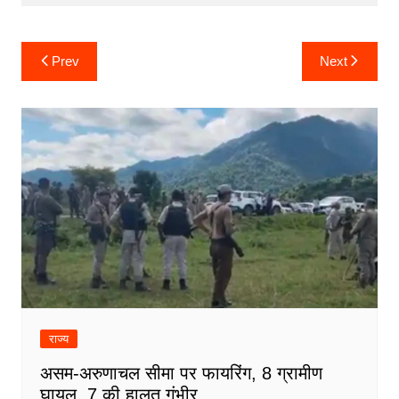
Post
Prev
Next
navigation
राज्य
असम-अरुणाचल सीमा पर फायरिंग, 8 ग्रामीण
घायल, 7 की हालत गंभीर