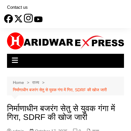
Skip
Contact us
to
content
Home
राज्य
निर्माणाधीन बजरंग सेतु से युवक गंगा में गिरा, SDRF की खोज जारी
निर्माणाधीन बजरंग सेतु से युवक गंगा में
गिरा, SDRF की खोज जारी
admin
October 17, 2025
0
राज्य