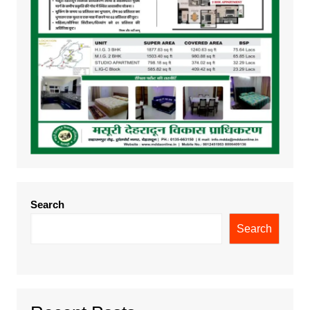
Search
Search