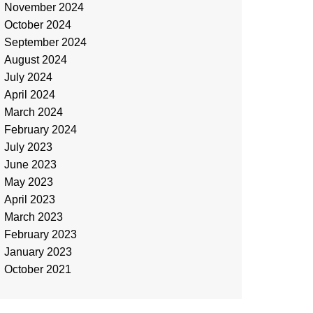
November 2024
October 2024
September 2024
August 2024
July 2024
April 2024
March 2024
February 2024
July 2023
June 2023
May 2023
April 2023
March 2023
February 2023
January 2023
October 2021