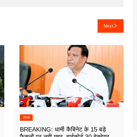
Next
राज्य
BREAKING: धामी कैबिनेट के 15 बड़े
फैसलों पर लगी मुहर, हाईकोर्ट 30 हेक्टेयर