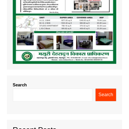
Search
Search