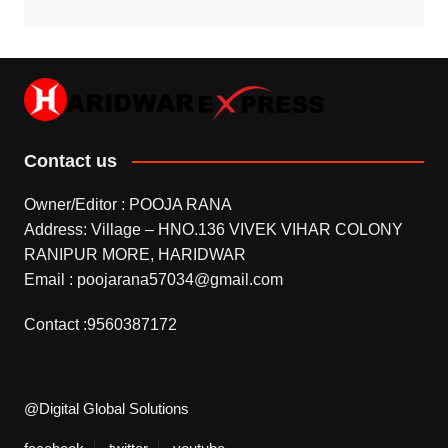
Contact us
Owner/Editor : POOJA RANA
Address: Village – HNO.136 VIVEK VIHAR COLONY
RANIPUR MORE, HARIDWAR
Email : poojarana57034@gmail.com
Contact :9560387172
@Digital Global Solutions