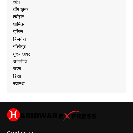
खेल
टॉप ख़बर
त्यौहार
धार्मिक
पुलिस
बिज़नेस
बॉलीवुड
मुख्य ख़बर
राजनीति
राज्य
शिक्षा
स्वास्थ
Contact us