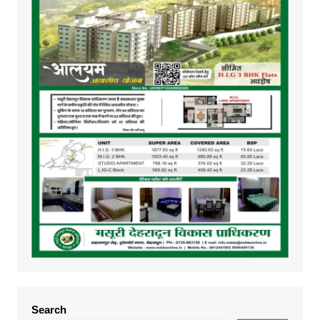
Search