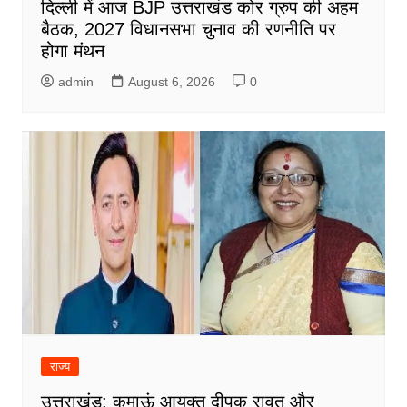
दिल्ली में आज BJP उत्तराखंड कोर ग्रुप की अहम
बैठक, 2027 विधानसभा चुनाव की रणनीति पर
होगा मंथन
admin
August 6, 2026
0
राज्य
उत्तराखंड: कुमाऊं आयुक्त दीपक रावत और