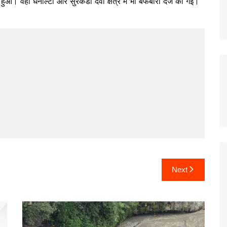
हुआ। वहीं धनौल्टी और सुरकंडा देवी क्षेत्र में भी बर्फबारी दर्ज की गई।
Next