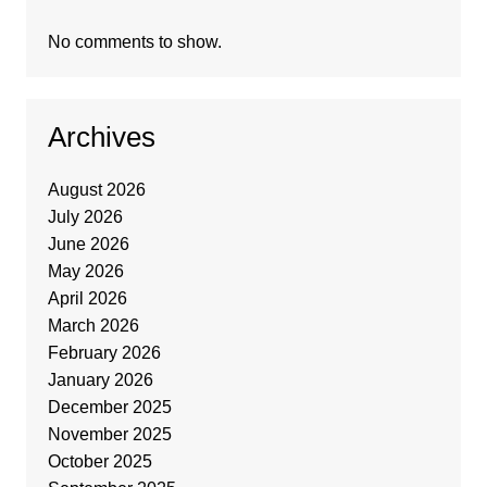
No comments to show.
Archives
August 2026
July 2026
June 2026
May 2026
April 2026
March 2026
February 2026
January 2026
December 2025
November 2025
October 2025