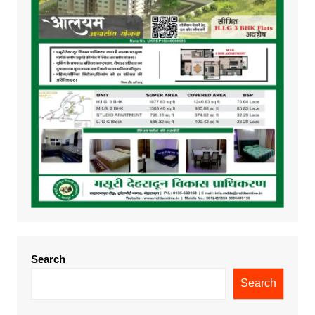
Search
Search