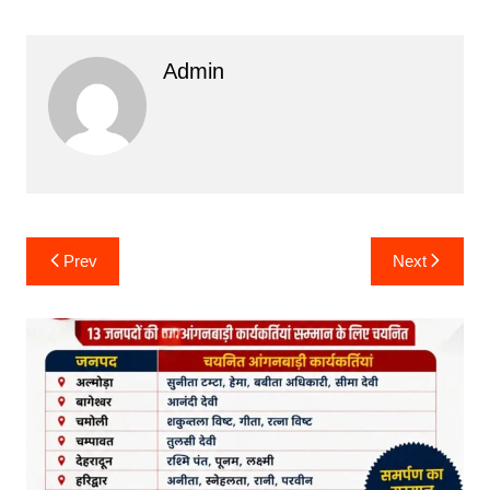
Admin
Post
Prev
Next
navigation