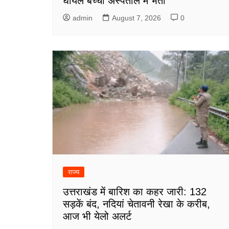
घायल बच्चा अस्पताल में भर्ती
admin
August 7, 2026
0
राज्य
उत्तराखंड में बारिश का कहर जारी: 132
सड़कें बंद, नदियां चेतावनी रेखा के करीब,
आज भी येलो अलर्ट