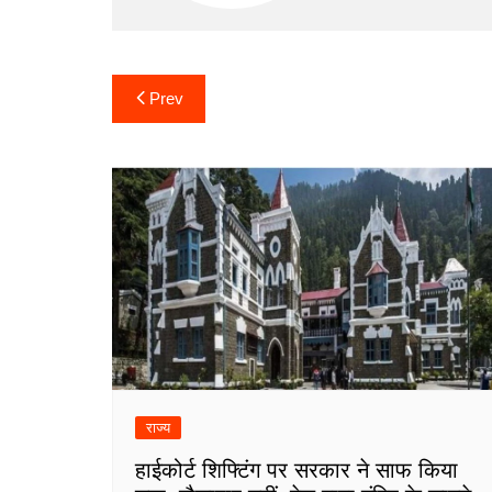
Post
Prev
navigation
राज्य
हाईकोर्ट शिफ्टिंग पर सरकार ने साफ किया