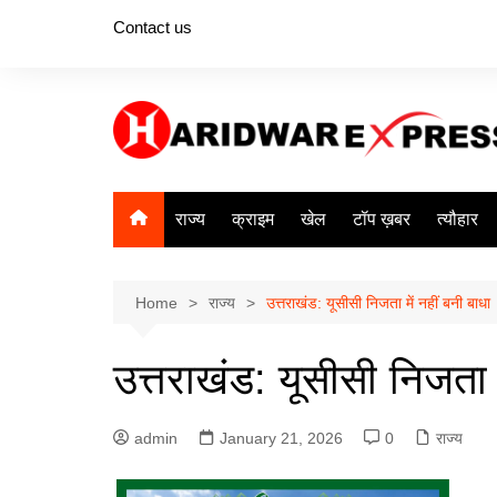
Skip
Contact us
to
content
राज्य
क्राइम
खेल
टॉप ख़बर
त्यौहार
Home
राज्य
उत्तराखंड: यूसीसी निजता में नहीं बनी बाधा
उत्तराखंड: यूसीसी निजता म
admin
January 21, 2026
0
राज्य