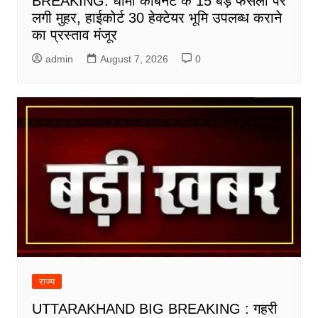
BREAKING: धामी कैबिनेट के 15 बड़े फैसलों पर
लगी मुहर, हाईकोर्ट 30 हेक्टेयर भूमि उपलब्ध कराने
का प्रस्ताव मंजूर
admin
August 7, 2026
0
राज्य
UTTARAKHAND BIG BREAKING : गहरी