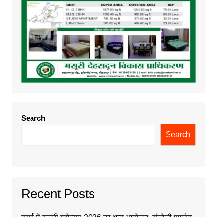
Search
Search
Recent Posts