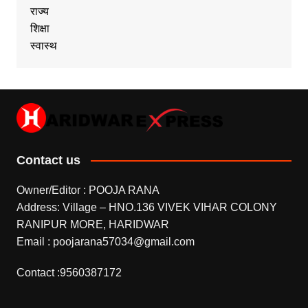
राज्य
शिक्षा
स्वास्थ
Contact us
Owner/Editor : POOJA RANA
Address: Village – HNO.136 VIVEK VIHAR COLONY
RANIPUR MORE, HARIDWAR
Email : poojarana57034@gmail.com
Contact :9560387172