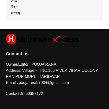
राज्य
शिक्षा
स्वास्थ
Contact us
Owner/Editor : POOJA RANA
Address: Village – HNO.136 VIVEK VIHAR COLONY
RANIPUR MORE, HARIDWAR
Email : poojarana57034@gmail.com
Contact :9560387172