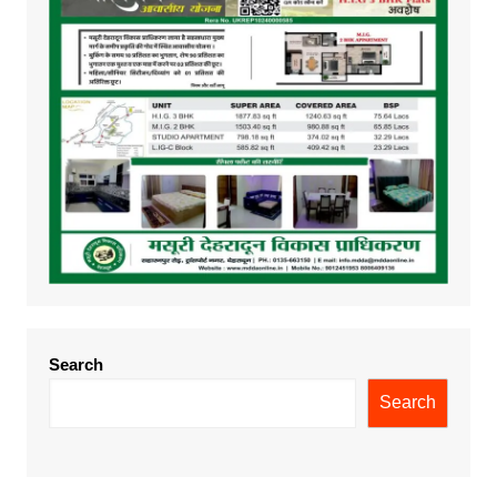
Search
Search