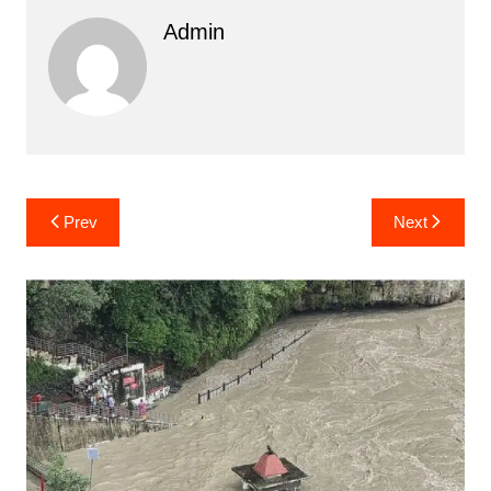
Admin
Post
Prev
Next
navigation