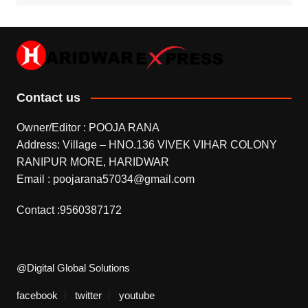
Contact us
Owner/Editor : POOJA RANA
Address: Village – HNO.136 VIVEK VIHAR COLONY
RANIPUR MORE, HARIDWAR
Email : poojarana57034@gmail.com
Contact :9560387172
@Digital Global Solutions
facebook
twitter
youtube