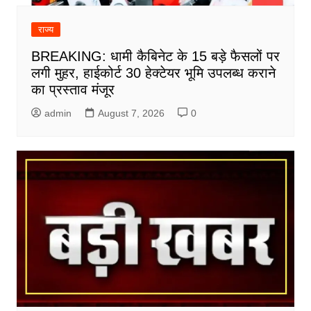
राज्य
BREAKING: धामी कैबिनेट के 15 बड़े फैसलों पर
लगी मुहर, हाईकोर्ट 30 हेक्टेयर भूमि उपलब्ध कराने
का प्रस्ताव मंजूर
admin
August 7, 2026
0