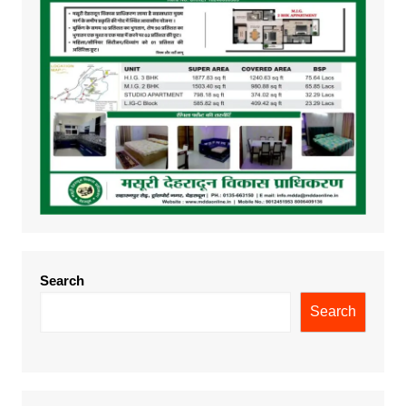
Search
Search