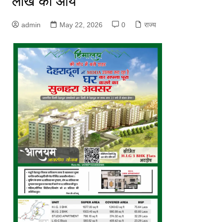
लाख की आय
admin
May 22, 2026
0
राज्य