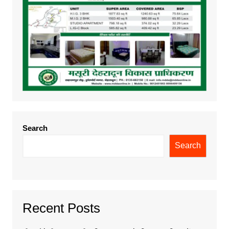
Search
Search
Recent Posts