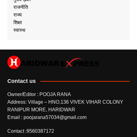
राजनीति
राज्य
शिक्षा
स्वास्थ
Contact us
Owner/Editor : POOJA RANA
Address: Village – HNO.136 VIVEK VIHAR COLONY
RANIPUR MORE, HARIDWAR
Email : poojarana57034@gmail.com
Contact :9560387172