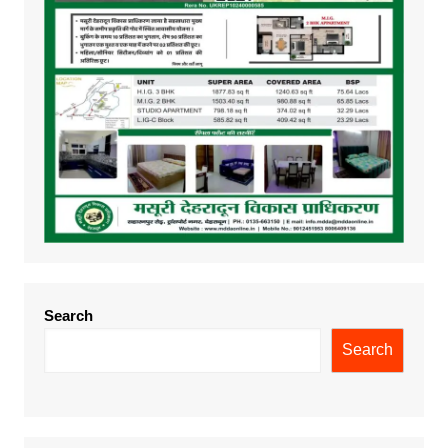
Search
Search