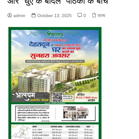
और “धुएं के बादल” पाठकों के बीच
admin
October 13, 2025
0
राज्य