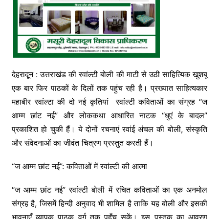
देहरादून : उत्तराखंड की रवांल्टी बोली की माटी से उठी साहित्यिक खुशबू
एक बार फिर पाठकों के दिलों तक पहुंच रही है। प्रख्यात साहित्यकार
महाबीर रवांल्टा की दो नई कृतियां रवांल्टी कविताओं का संग्रह “ज
आम्म छांट नई” और लोककथा आधारित नाटक “धुएं के बादल”
प्रकाशित हो चुकी हैं। ये दोनों रचनाएं रवांई अंचल की बोली, संस्कृति
और संवेदनाओं का जीवंत चित्रण प्रस्तुत करती हैं।
“ज आम्म छांट नई”: कविताओं में रवांल्टी की आत्मा
“ज आम्म छांट नई” रवांल्टी बोली में रचित कविताओं का एक अनमोल
संग्रह है, जिसमें हिन्दी अनुवाद भी शामिल है ताकि यह बोली और इसकी
भावनाएँ व्यापक पाठक वर्ग तक पहुँच सकें। इस पुस्तक का आवरण