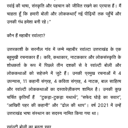
रवांई की भाषा, संस्कृति और पहचान को जीवित रखने का प्रयास हैं। मैं
चाहता हूँ कि हमारी बोली और लोककथाएँ नई पीढ़ियों तक पहुँचें और
उनकी गंध हमेशा बनी रहे।”
कौन हैं महाबीर रवांल्टा?
उत्तरकाशी के सरनौल गांव में जन्मे महाबीर रवांल्टा उत्तराखंड के एक
बहुमुखी रचनाकार हैं। कवि, कथाकार, नाटककार और लोकसंस्कृति के
शोधकर्ता के रूप में पिछले तीन दशकों से वे रवांल्टी बोली और
लोककथाओं को सहेजने में जुटे हैं। उनकी प्रमुख रचनाओं में 4
उपन्यास, 11 कहानी संग्रह, 4 कविता संग्रह, 4 नाटक, बाल साहित्य
और रवांल्टी लोककथाओं का दस्तावेज़ीकरण शामिल है। उनकी कुछ
चर्चित कृतियाँ हैं “टुकड़ा-टुकड़ा यथार्थ”, “सफेद घोड़े का सवार”,
“आखिरी पहर की कहानी” और “ढोल की थाप”। वर्ष 2021 में उन्हें
उत्तराखंड भाषा संस्थान का सदस्य नामित किया गया था।
रवांल्टी बोली का बढ़ता स्वर