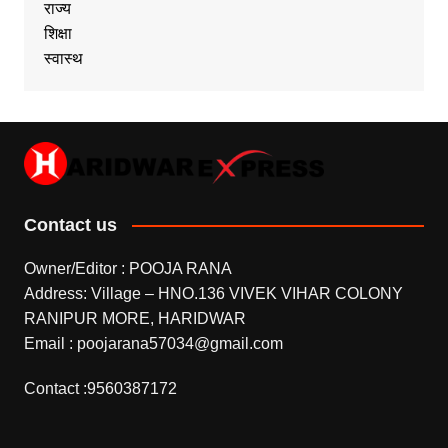
राज्य
शिक्षा
स्वास्थ
Contact us
Owner/Editor : POOJA RANA
Address: Village – HNO.136 VIVEK VIHAR COLONY
RANIPUR MORE, HARIDWAR
Email : poojarana57034@gmail.com
Contact :9560387172