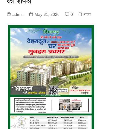
की शपथ
admin
May 31, 2026
0
राज्य