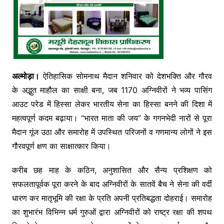
अल्मोड़ा।
ऐतिहासिक सोमनाथ मैदान शनिवार को देशभक्ति और गौरव
के अद्भुत माहौल का साक्षी बना, जब 1170 अग्निवीरों ने भव्य पासिंग
आउट परेड में हिस्सा लेकर भारतीय सेना का हिस्सा बनने की दिशा में
महत्वपूर्ण कदम बढ़ाया। “भारत माता की जय” के गगनभेदी नारों से पूरा
मैदान गूंज उठा और समारोह में उपस्थित परिजनों व गणमान्य लोगों ने इस
गौरवपूर्ण क्षण का साक्षात्कार किया।
करीब छह माह के कठिन, अनुशासित और सैन्य प्रशिक्षण को
सफलतापूर्वक पूरा करने के बाद अग्निवीरों के सातवें बैच ने सेना की वर्दी
धारण कर मातृभूमि की रक्षा के प्रति अपनी प्रतिबद्धता दोहराई। समारोह
का शुभारंभ विभिन्न धर्म गुरुओं द्वारा अग्निवीरों को राष्ट्र रक्षा की शपथ