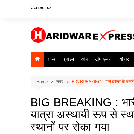
Skip
Contact us
to
content
राज्य
क्राइम
खेल
टॉप ख़बर
त्यौहार
Home
राज्य
BIG BREAKING : भारी बारिश के चलते केदार
BIG BREAKING : भारी 
यात्रा अस्थायी रूप से स्थग
स्थानों पर रोका गया