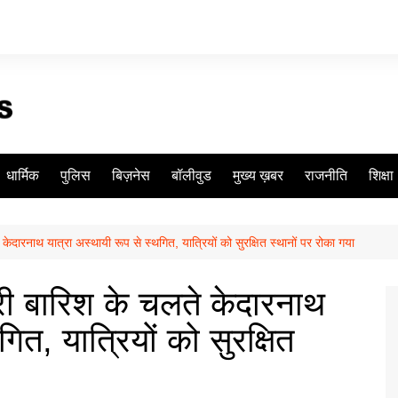
धार्मिक
पुलिस
बिज़नेस
बॉलीवुड
मुख्य ख़बर
राजनीति
शिक्षा
नाथ यात्रा अस्थायी रूप से स्थगित, यात्रियों को सुरक्षित स्थानों पर रोका गया
बारिश के चलते केदारनाथ
ित, यात्रियों को सुरक्षित