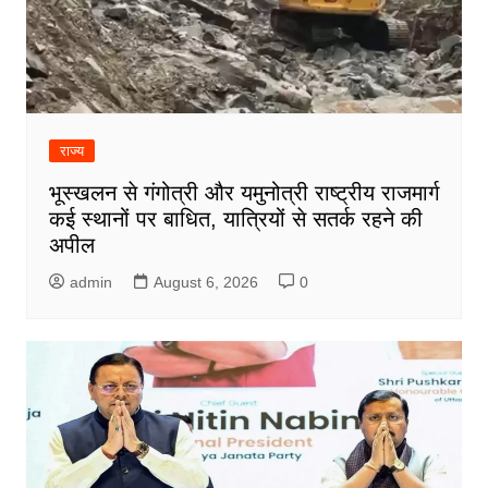
राज्य
भूस्खलन से गंगोत्री और यमुनोत्री राष्ट्रीय राजमार्ग
कई स्थानों पर बाधित, यात्रियों से सतर्क रहने की
अपील
admin
August 6, 2026
0