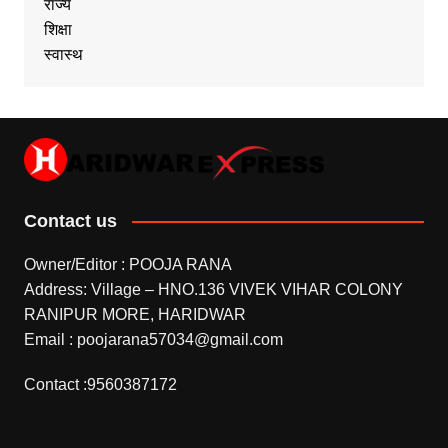
राज्य
शिक्षा
स्वास्थ
Contact us
Owner/Editor : POOJA RANA
Address: Village – HNO.136 VIVEK VIHAR COLONY
RANIPUR MORE, HARIDWAR
Email : poojarana57034@gmail.com
Contact :9560387172