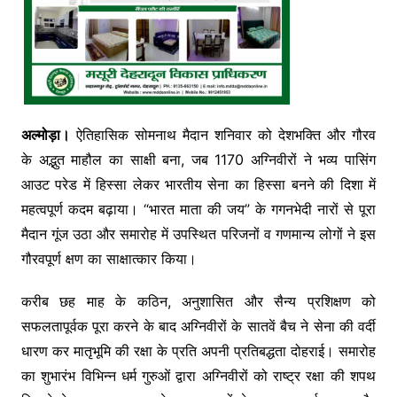
अल्मोड़ा।
ऐतिहासिक सोमनाथ मैदान शनिवार को देशभक्ति और गौरव
के अद्भुत माहौल का साक्षी बना, जब 1170 अग्निवीरों ने भव्य पासिंग
आउट परेड में हिस्सा लेकर भारतीय सेना का हिस्सा बनने की दिशा में
महत्वपूर्ण कदम बढ़ाया। “भारत माता की जय” के गगनभेदी नारों से पूरा
मैदान गूंज उठा और समारोह में उपस्थित परिजनों व गणमान्य लोगों ने इस
गौरवपूर्ण क्षण का साक्षात्कार किया।
करीब छह माह के कठिन, अनुशासित और सैन्य प्रशिक्षण को
सफलतापूर्वक पूरा करने के बाद अग्निवीरों के सातवें बैच ने सेना की वर्दी
धारण कर मातृभूमि की रक्षा के प्रति अपनी प्रतिबद्धता दोहराई। समारोह
का शुभारंभ विभिन्न धर्म गुरुओं द्वारा अग्निवीरों को राष्ट्र रक्षा की शपथ