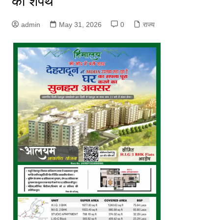
की शपथ
admin
May 31, 2026
0
राज्य