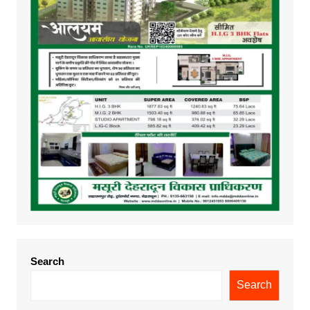
Search
Search