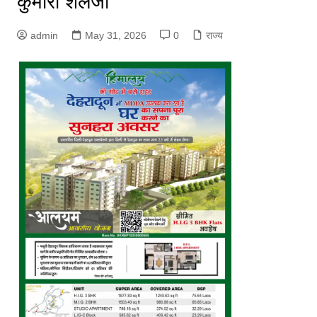
कुमारी शैलजा
admin
May 31, 2026
0
राज्य