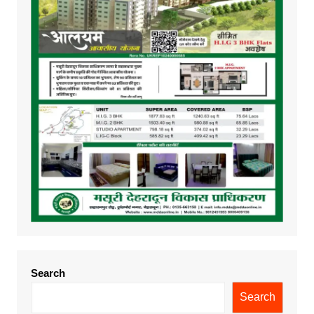
Search
Search