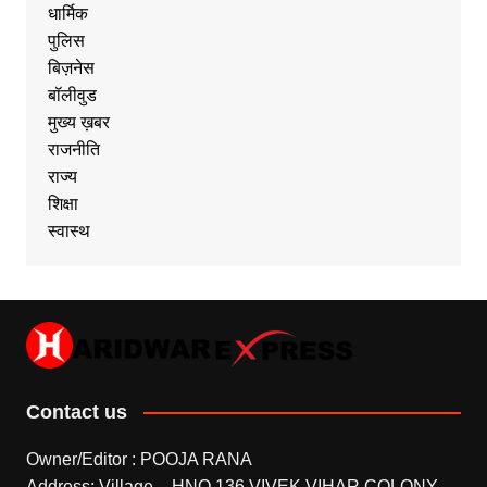
धार्मिक
पुलिस
बिज़नेस
बॉलीवुड
मुख्य ख़बर
राजनीति
राज्य
शिक्षा
स्वास्थ
Contact us
Owner/Editor : POOJA RANA
Address: Village – HNO.136 VIVEK VIHAR COLONY