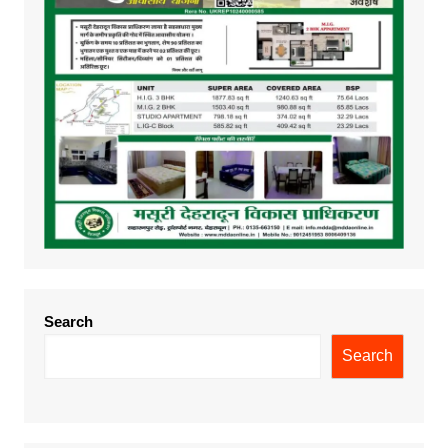
Search
Search